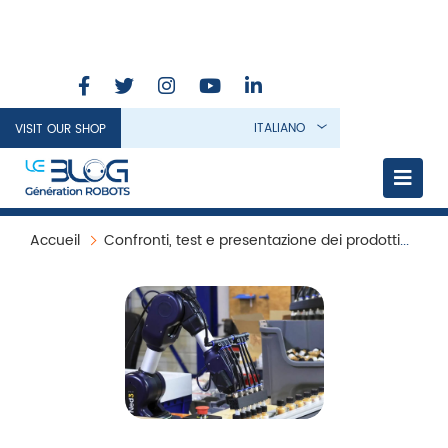
ITALIANO
VISIT OUR SHOP
Accueil
Confronti, test e presentazione dei prodotti
Ver