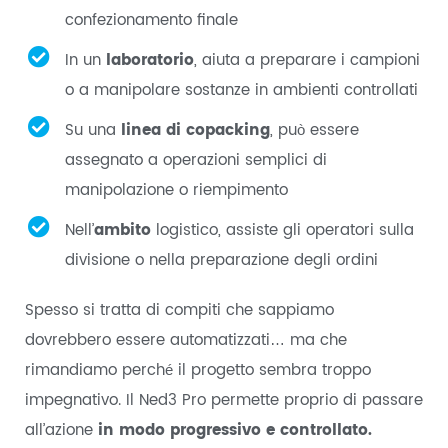
confezionamento finale
In un
laboratorio
, aiuta a preparare i campioni
o a manipolare sostanze in ambienti controllati
Su una
linea di copacking
, può essere
assegnato a operazioni semplici di
manipolazione o riempimento
Nell’
ambito
logistico, assiste gli operatori sulla
divisione o nella preparazione degli ordini
Spesso si tratta di compiti che sappiamo
dovrebbero essere automatizzati… ma che
rimandiamo perché il progetto sembra troppo
impegnativo. Il Ned3 Pro permette proprio di passare
all’azione
in modo progressivo e controllato.