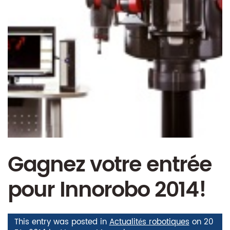
Gagnez votre entrée
pour Innorobo 2014!
This entry was posted in
Actualités robotiques
on
20