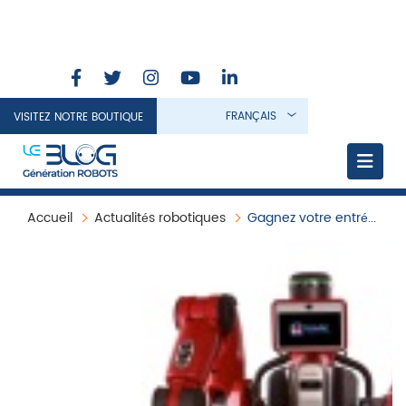
FRANÇAIS
VISITEZ NOTRE BOUTIQUE
Accueil
Actualités robotiques
Gagnez votre entrée pour Innorobo 2014!