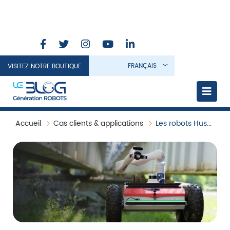
FRANÇAIS
VISITEZ NOTRE BOUTIQUE
Accueil
Cas clients & applications
Les robots Husarion : des plateformes mobiles polyvalentes au service de la recherche et de l’innovation