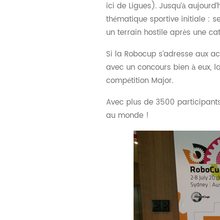
ici de Ligues). Jusqu’à aujour
thématique sportive initiale : s
un terrain hostile après une ca
Si la Robocup s’adresse aux act
avec un concours bien à eux, l
compétition Major.
Avec plus de 3500 participants 
au monde !