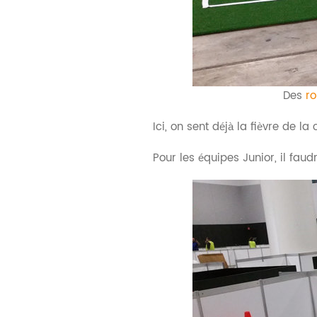
Des
r
Ici, on sent déjà la fièvre de 
Pour les équipes Junior, il fau