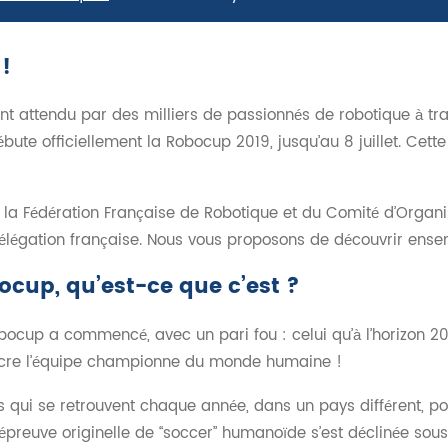
!
tant attendu par des milliers de passionnés de robotique à tra
ébute officiellement la Robocup 2019, jusqu’au 8 juillet. Cett
la Fédération Française de Robotique et du Comité d’Organi
délégation française. Nous vous proposons de découvrir ens
ocup, qu’est-ce que c’est ?
obocup a commencé, avec un pari fou : celui qu’à l’horizon 2
ncre l’équipe championne du monde humaine !
s qui se retrouvent chaque année, dans un pays différent, po
l’épreuve originelle de “soccer” humanoïde s’est déclinée sou