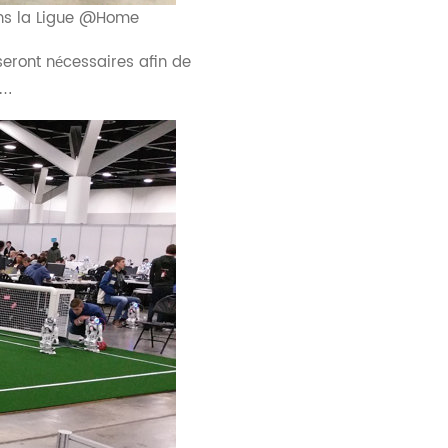
ans la Ligue @Home
eront nécessaires afin de
e…