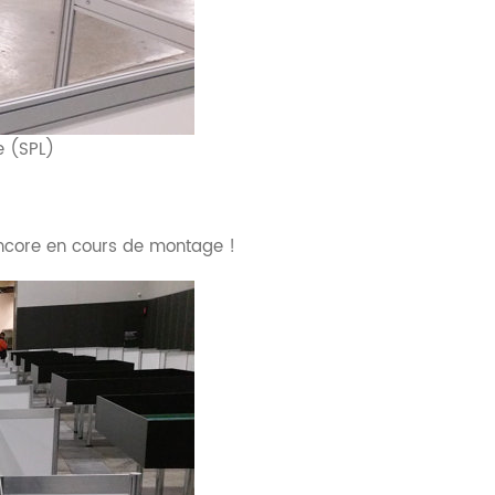
e (SPL)
 encore en cours de montage !