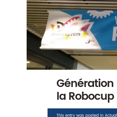
Génération 
la Robocup 
This entry was posted in
Actual