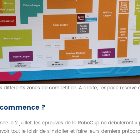
s différents zones de compétition. A droite, l’espace réservé 
n commence ?
onné le 2 juillet, les épreuves de la RoboCup ne débuteront 
 avoir tout le loisir de s’installer et faire leurs derniers prépara