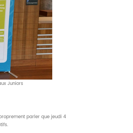
aux Juniors
à proprement parler que jeudi 4
tifs.