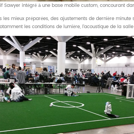
tif Sawyer intégré à une base mobile custom, concourant d
s les mieux préparées, des ajustements de dernière minute s
notamment les conditions de lumière, l’acoustique de la sall