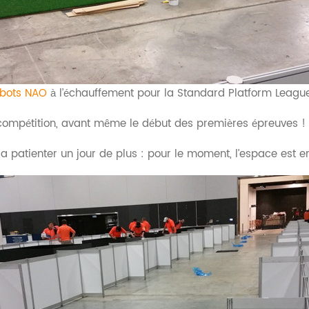
obots NAO
à l’échauffement pour la Standard Platform Leagu
la compétition, avant même le début des premières épreuves !
dra patienter un jour de plus : pour le moment, l’espace est