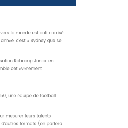
vers le monde est enfin arrivé :
e année, c’est à Sydney que se
sation Robocup Junior en
emble cet événement !
050, une équipe de football
ur mesurer leurs talents
s d’autres formats (on parlera