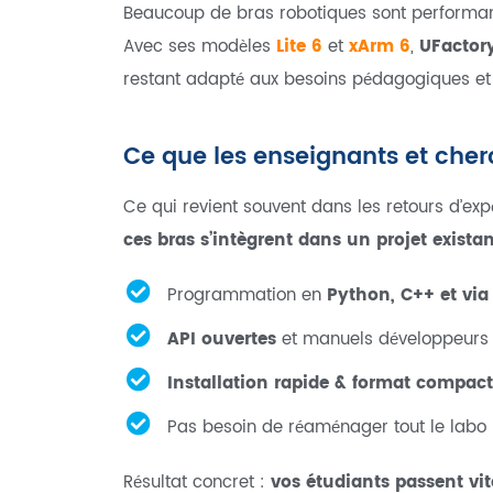
Beaucoup de bras robotiques sont performan
Avec ses modèles
Lite 6
et
xArm 6
,
UFactor
restant adapté aux besoins pédagogiques et 
Ce que les enseignants et che
Ce qui revient souvent dans les retours d’exp
ces bras s’intègrent dans un projet exista
Programmation en
Python, C++ et vi
API ouvertes
et manuels développeurs d
Installation rapide & format compact
Pas besoin de réaménager tout le labo p
Résultat concret :
vos étudiants passent vi