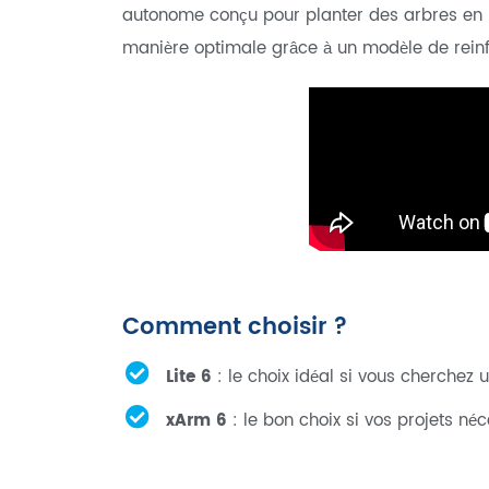
autonome conçu pour planter des arbres en m
manière optimale grâce à un modèle de reinfo
Comment choisir ?
Lite 6
: le choix idéal si vous cherchez
xArm 6
: le bon choix si vos projets né