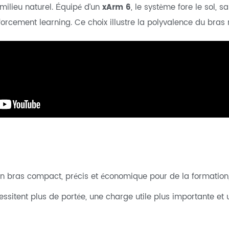
ilieu naturel. Équipé d’un
xArm 6
, le système fore le sol, 
rcement learning. Ce choix illustre la polyvalence du bras 
 un bras compact, précis et économique pour de la formation,
cessitent plus de portée, une charge utile plus importante et