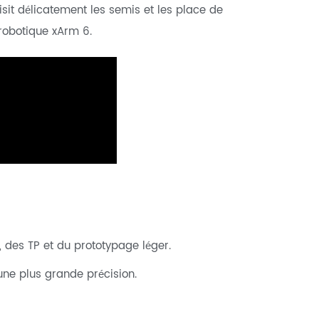
saisit délicatement les semis et les place de
robotique xArm 6.
 des TP et du prototypage léger.
 une plus grande précision.