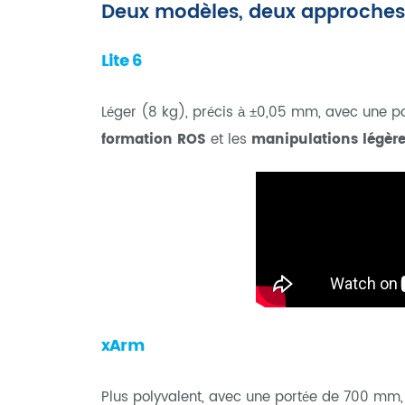
Deux modèles, deux approches
Lite 6
Léger (8 kg), précis à ±0,05 mm, avec une por
formation ROS
et les
manipulations légèr
xArm
Plus polyvalent, avec une portée de 700 mm, 