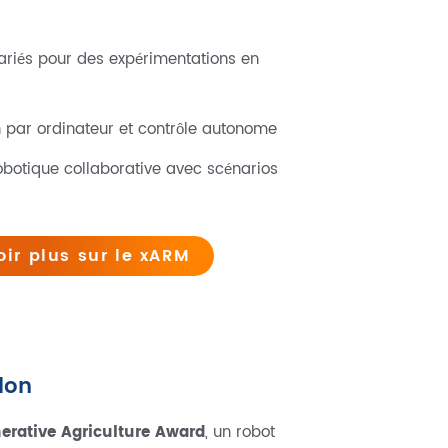
variés pour des expérimentations en
n par ordinateur et contrôle autonome
obotique collaborative avec scénarios
oir plus sur le xARM
lon
erative Agriculture Award
, un robot