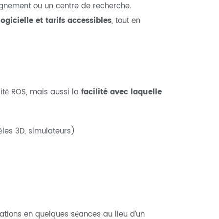
gnement ou un centre de recherche.
logicielle et tarifs accessibles
, tout en
lité ROS, mais aussi la
facilité avec laquelle
les 3D, simulateurs)
ations en quelques séances au lieu d’un