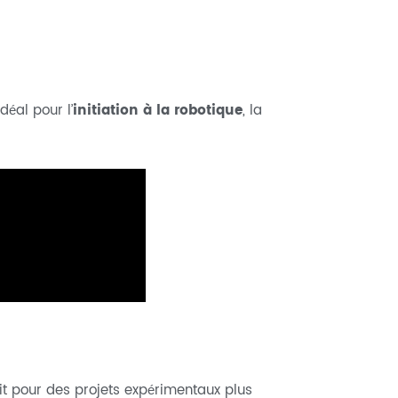
éal pour l’
initiation à la robotique
, la
it pour des projets expérimentaux plus