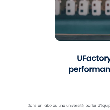
UFactory
performant
Dans un labo ou une université, parler d’équ