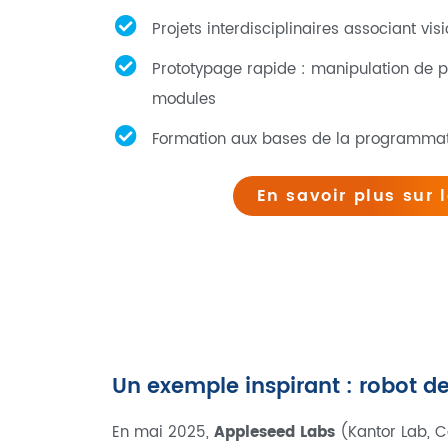
Projets interdisciplinaires associant visi
Prototypage rapide : manipulation de pe
modules
Formation aux bases de la programmat
En savoir plus sur l
Un exemple inspirant : robot d
En mai 2025,
Appleseed Labs
(Kantor Lab, Ca