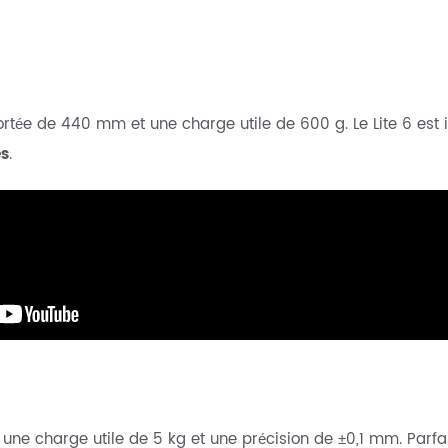
tée de 440 mm et une charge utile de 600 g. Le Lite 6 est id
es
.
une charge utile de 5 kg et une précision de ±0,1 mm. Parfa