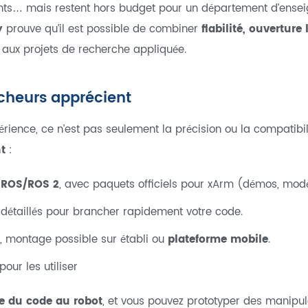
ts… mais restent hors budget pour un département d’ensei
y
prouve qu’il est possible de combiner
fiabilité, ouverture 
aux projets de recherche appliquée.
rcheurs apprécient
érience, ce n’est pas seulement la précision ou la compatibi
nt
:
a ROS/ROS 2
, avec paquets officiels pour xArm (démos, modè
étaillés pour brancher rapidement votre code.
, montage possible sur établi ou
plateforme mobile
.
our les utiliser
te du code au robot
, et vous pouvez prototyper des manipul