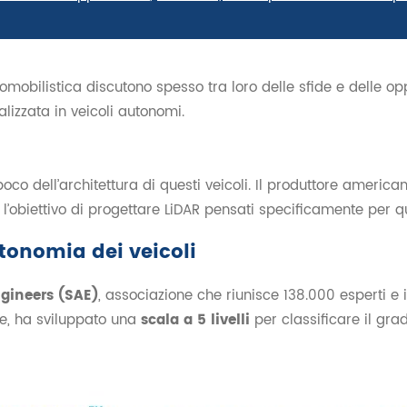
tomobilistica discutono spesso tra loro delle sfide e delle op
lizzata in veicoli autonomi.
oco dell’architettura di questi veicoli. Il produttore america
l’obiettivo di progettare LiDAR pensati specificamente per q
autonomia dei veicoli
gineers (SAE)
, associazione che riunisce 138.000 esperti e i
le, ha sviluppato una
scala a 5 livelli
per classificare il gra