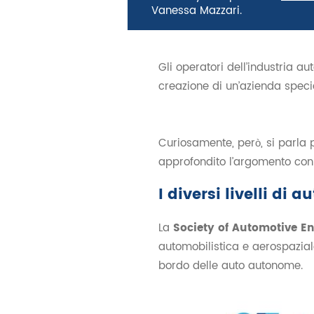
Vanessa Mazzari
.
Gli operatori dell’industria au
creazione di un’azienda specia
Curiosamente, però, si parla p
approfondito l’argomento con 
I diversi livelli di 
La
Society of Automotive En
automobilistica e aerospazia
bordo delle auto autonome.