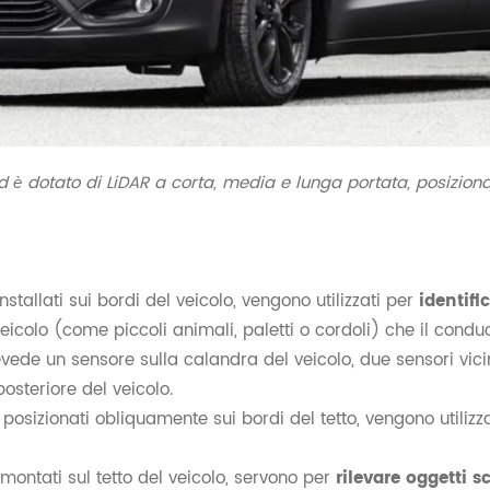
 dotato di LiDAR a corta, media e lunga portata, posizionati 
 installati sui bordi del veicolo, vengono utilizzati per
identifi
icolo (come piccoli animali, paletti o cordoli) che il cond
ede un sensore sulla calandra del veicolo, due sensori vicino
osteriore del veicolo.
, posizionati obliquamente sui bordi del tetto, vengono utiliz
 montati sul tetto del veicolo, servono per
rilevare oggetti s