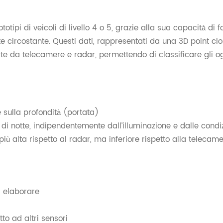
 prototipi di veicoli di livello 4 o 5, grazie alla sua capacità di
te circostante. Questi dati, rappresentati da una 3D point clo
ite da telecamere e radar, permettendo di classificare gli ogg
 sulla profondità (portata)
 di notte, indipendentemente dall’illuminazione e dalle condi
iù alta rispetto al radar, ma inferiore rispetto alla telecam
a elaborare
to ad altri sensori