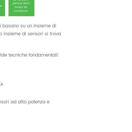
si basano su un insieme di
o insieme di sensori si trova
sfide tecniche fondamentali:
tà
sori ad alta potenza e