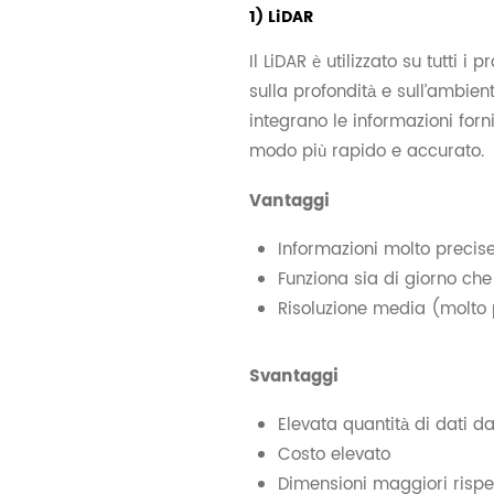
1) LiDAR
Il LiDAR è utilizzato su tutti i
sulla profondità e sull’ambien
integrano le informazioni forn
modo più rapido e accurato.
Vantaggi
Informazioni molto precise
Funziona sia di giorno che
Risoluzione media (molto p
Svantaggi
Elevata quantità di dati d
Costo elevato
Dimensioni maggiori rispet