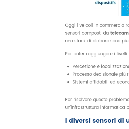
Oggi i veicoli in commercio r
sensori composti da
telecame
uno stack di elaborazione piut
Per poter raggiungere i livell
Percezione e localizzazion
Processo decisionale più r
Sistemi affidabili ed eco
Per risolvere queste problem
un’infrastruttura informatica p
I diversi sensori d