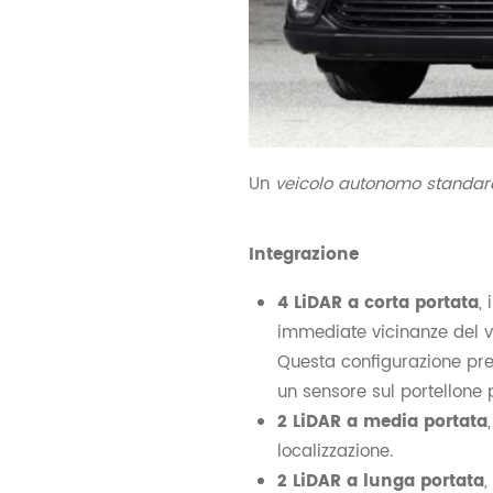
Un
veicolo autonomo standard è
Integrazione
4 LiDAR a corta portata
,
immediate vicinanze del ve
Questa configurazione prev
un sensore sul portellone p
2 LiDAR a media portata
localizzazione.
2 LiDAR a lunga portata
,