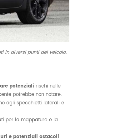
in diversi punti del veicolo.
care potenziali
rischi nelle
ucente potrebbe non notare.
 agli specchietti laterali e
zati per la mappatura e la
curi e potenziali ostacoli