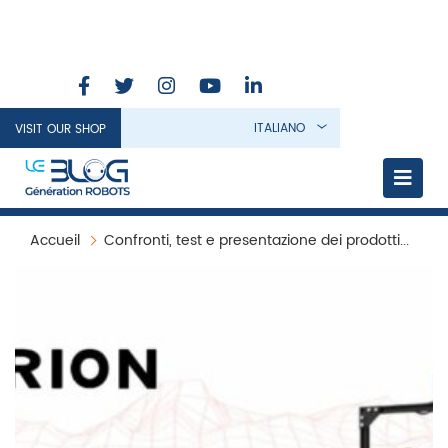
ITALIANO
VISIT OUR SHOP
Accueil
Confronti, test e presentazione dei prodotti
Rob