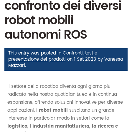
confronto dei diversi
robot mobili
autonomi ROS
This entry was posted in
Confronti, test e
presentazione dei prodotti
on
1 Set 2023
by
Vanessa
Mazzari
.
Il settore della robotica diventa ogni giorno più
radicato nella nostra quotidianità ed è in continua
espansione, offrendo soluzioni innovative per diverse
applicazioni. I
robot mobili
suscitano un grande
interesse in particolar modo in settori come la
logistica, l’industria manifatturiera, la ricerca e