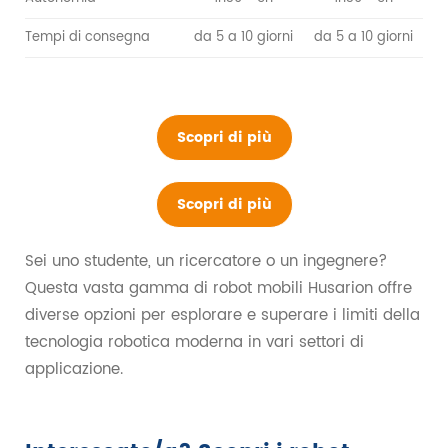
Tempi di consegna
da 5 a 10 giorni
da 5 a 10 giorni
Scopri di più
Scopri di più
Sei uno studente, un ricercatore o un ingegnere?
Questa vasta gamma di robot mobili Husarion offre
diverse opzioni per esplorare e superare i limiti della
tecnologia robotica moderna in vari settori di
applicazione.