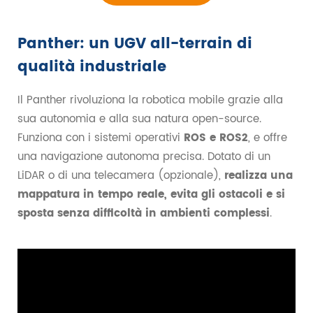
Panther: un UGV all-terrain di
qualità industriale
Il Panther rivoluziona la robotica mobile grazie alla
sua autonomia e alla sua natura open-source.
Funziona con i sistemi operativi
ROS e ROS2
, e offre
una navigazione autonoma precisa. Dotato di un
LiDAR o di una telecamera (opzionale),
realizza una
mappatura in tempo reale, evita gli ostacoli e si
sposta senza difficoltà in ambienti complessi
.