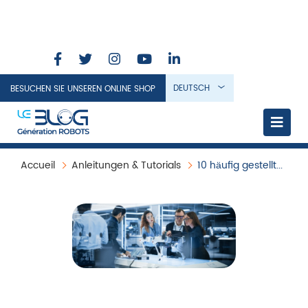
DEUTSCH
BESUCHEN SIE UNSEREN ONLINE SHOP
Accueil
Anleitungen & Tutorials
10 häufig gestellte technische Fragen zu mobilen Robotern (speziell für F&E und Hochschulbildung)