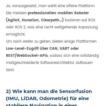
Ja, vorausgesetzt, man wählt eine offene Plattform.
Die meisten
professionellen mobilen Roboter
(AgileX, Husarion, Clearpath…)
basieren auf ROS
oder ROS 2, was eine recht weitgehende Anpassung
ermöglicht.
Um noch weiter zu gehen, bieten einige Plattformen
Low-Level-Zugriff über CAN, UART oder
REST/WebSocket-APIs
, sodass sich eine vollständig
maßgeschneiderte Softwarearchitektur aufbauen
lässt.
2) Wie kann man die Sensorfusion
(IMU, LiDAR, Odometrie) für eine
stabilere Navigation in einer