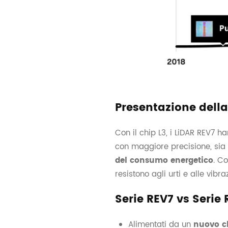
Presentazione della
Con il chip L3, i LiDAR REV7 h
con maggiore precisione, sia 
del consumo energetico
. Co
resistono agli urti e alle vi
Serie REV7 vs Serie 
Alimentati da un
nuovo c