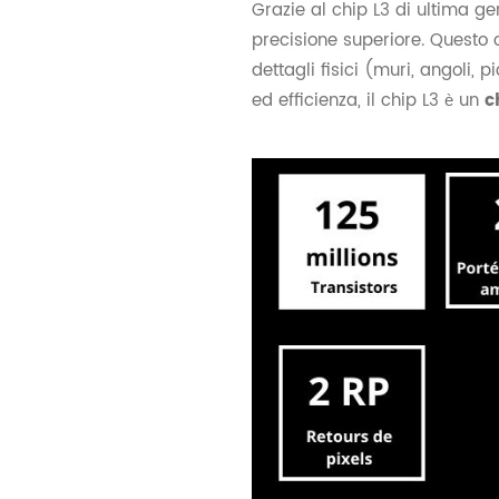
Grazie al chip L3 di ultima ge
precisione superiore. Questo 
dettagli fisici (muri, angoli, p
ed efficienza, il chip L3 è un
c