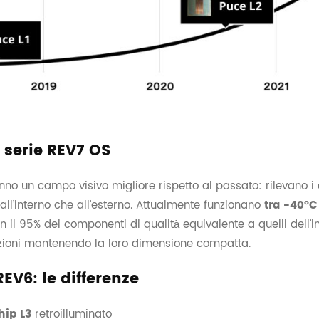
 serie REV7 OS
anno un campo visivo migliore rispetto al passato: rilevano i
all’interno che all’esterno. Attualmente funzionano
tra -40°C
n il 95% dei componenti di qualità equivalente a quelli dell’i
brazioni mantenendo la loro dimensione compatta.
REV6: le differenze
hip L3
retroilluminato