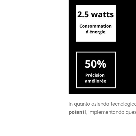
In quanto azienda tecnologica
potenti
, implementando ques