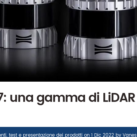
7: una gamma di LiDAR 
nti, test e presentazione dei prodotti
on
1 Dic 2022
by
Vanes