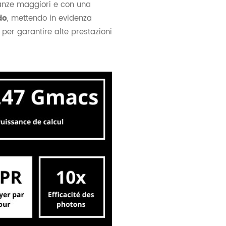
tanze maggiori e con una
do
, mettendo in evidenza
to per garantire alte prestazioni