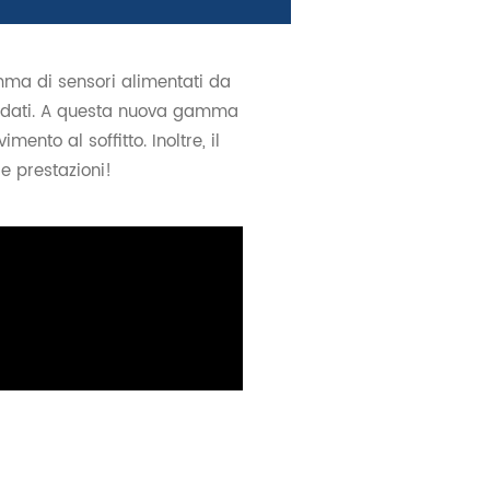
ma di sensori alimentati da
dei dati. A questa nuova gamma
ento al soffitto. Inoltre, il
e prestazioni!