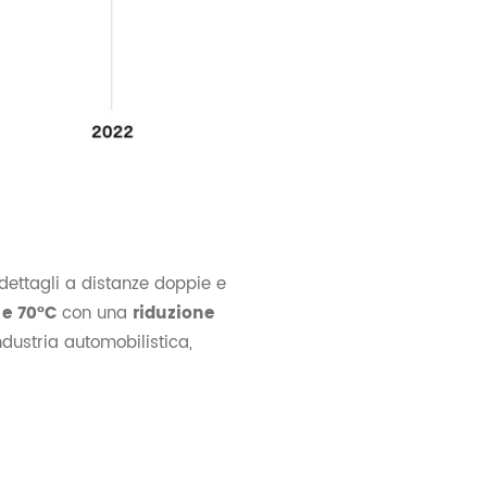
 dettagli a distanze doppie e
 e 70°C
con una
riduzione
ndustria automobilistica,