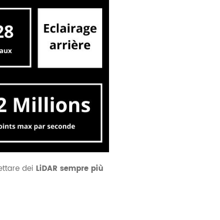
ettare dei
LiDAR sempre più